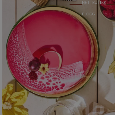
NETTBUTIKK
BLOGG