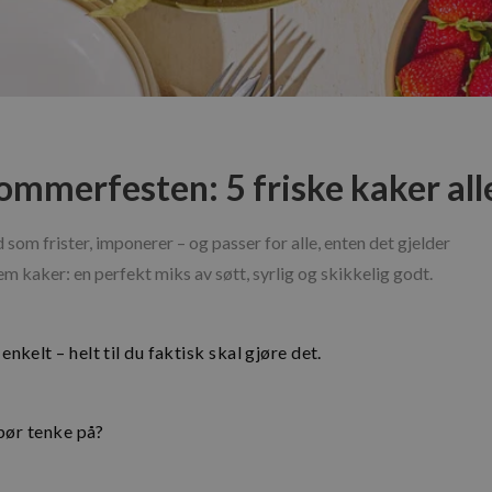
mmerfesten: 5 friske kaker alle 
m frister, imponerer – og passer for alle, enten det gjelder 
m kaker: en perfekt miks av søtt, syrlig og skikkelig godt.
elt – helt til du faktisk skal gjøre det.
bør tenke på?