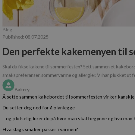
Blog
Published: 08.07.2025
Den perfekte kakemenyen til so
Skal du fikse kakene til sommerfesten? Sett sammen et kakebord so
smakspreferanser, sommervarme og allergier. Vi har plukket ut fe
Bakery
Å sette sammen kakebordet til sommerfesten virker kanskje enk
Du setter deg ned for å planlegge
– og plutselig lurer du på hvor man skal begynne og hva man 
Hva slags smaker passer i varmen?