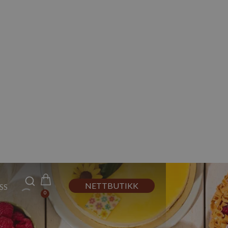
NETTBUTIKK
SS
0